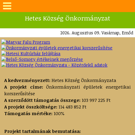
Hetes Község Önkormányzat
2026. Augusztus 09. Vasárnap, Emőd
A kedvezményezett:
Hetes Község Önkormányzata
A projekt címe:
Önkormányzati épületek energetikai
korszerűsítése
A szerződött támogatás összege:
103 997 225 Ft
A projekt összköltsége:
114 483 852 Ft
Támogatás mértéke:
100%
Projekt tartalmának bemutatása: