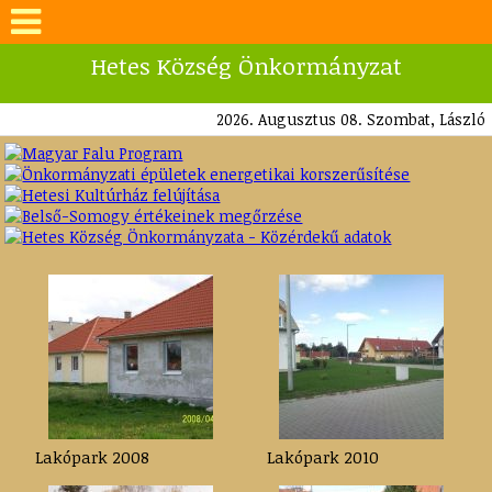
Hetes Község Önkormányzat
2026. Augusztus 08. Szombat, László
Lakópark 2008
Lakópark 2010